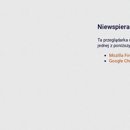
Niewspiera
Ta przeglądarka 
jednej z poniższ
Mozilla Fi
Google C