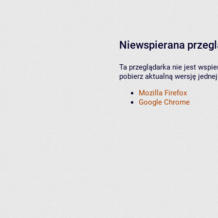
Niewspierana przeg
Ta przeglądarka nie jest wspi
pobierz aktualną wersję jednej
Mozilla Firefox
Google Chrome