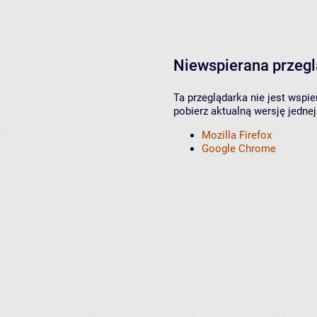
Niewspierana przeg
Ta przeglądarka nie jest wspi
pobierz aktualną wersję jednej
Mozilla Firefox
Google Chrome