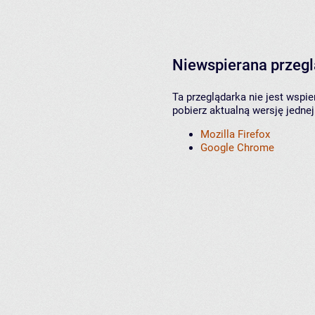
Niewspierana przeg
Ta przeglądarka nie jest wspi
pobierz aktualną wersję jednej
Mozilla Firefox
Google Chrome