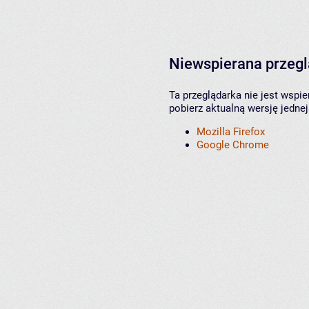
Niewspierana przeg
Ta przeglądarka nie jest wspi
pobierz aktualną wersję jednej
Mozilla Firefox
Google Chrome