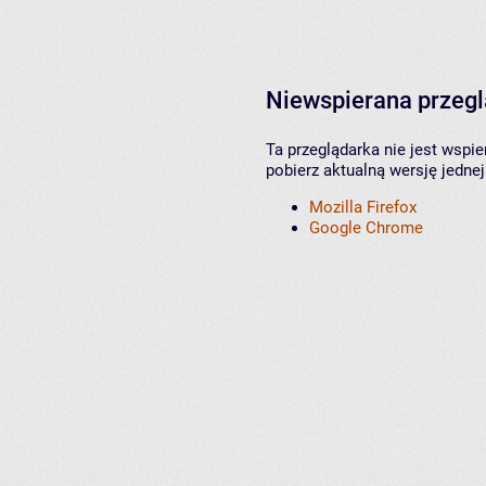
Niewspierana przeg
Ta przeglądarka nie jest wspi
pobierz aktualną wersję jednej
Mozilla Firefox
Google Chrome