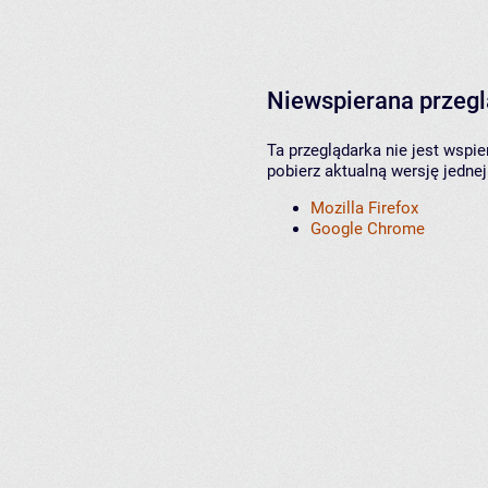
Niewspierana przeg
Ta przeglądarka nie jest wspi
pobierz aktualną wersję jednej
Mozilla Firefox
Google Chrome