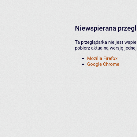
Niewspierana przeg
Ta przeglądarka nie jest wspi
pobierz aktualną wersję jednej
Mozilla Firefox
Google Chrome