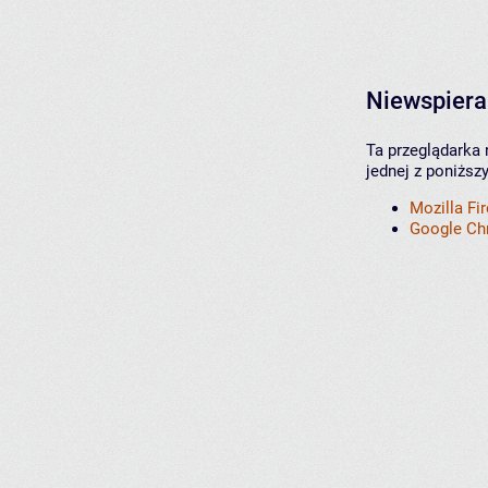
Niewspiera
Ta przeglądarka 
jednej z poniższ
Mozilla Fi
Google C