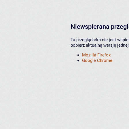
Niewspierana przeg
Ta przeglądarka nie jest wspi
pobierz aktualną wersję jednej
Mozilla Firefox
Google Chrome