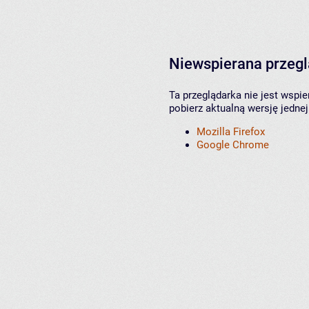
Niewspierana przeg
Ta przeglądarka nie jest wspi
pobierz aktualną wersję jednej
Mozilla Firefox
Google Chrome