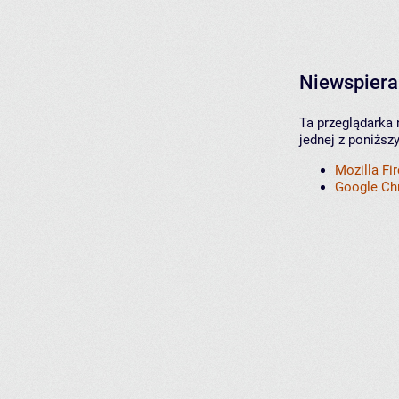
Niewspiera
Ta przeglądarka 
jednej z poniższ
Mozilla Fi
Google C