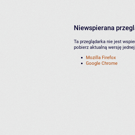
Niewspierana przeg
Ta przeglądarka nie jest wspi
pobierz aktualną wersję jednej
Mozilla Firefox
Google Chrome