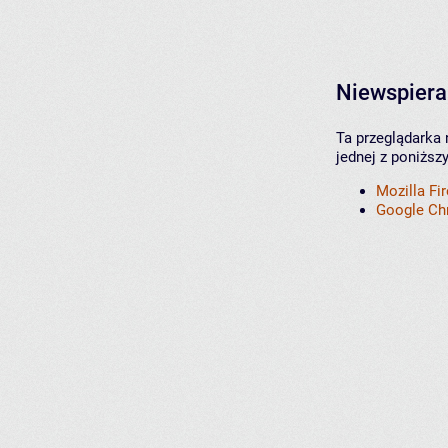
Niewspiera
Ta przeglądarka 
jednej z poniższ
Mozilla Fi
Google C