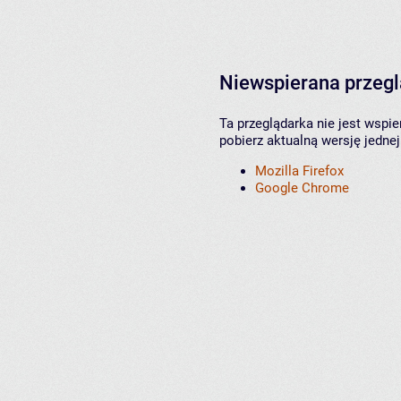
Niewspierana przeg
Ta przeglądarka nie jest wspi
pobierz aktualną wersję jednej
Mozilla Firefox
Google Chrome