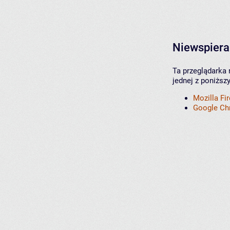
Niewspiera
Ta przeglądarka 
jednej z poniższ
Mozilla Fi
Google C