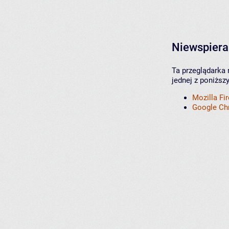
Niewspiera
Ta przeglądarka 
jednej z poniższ
Mozilla Fi
Google C