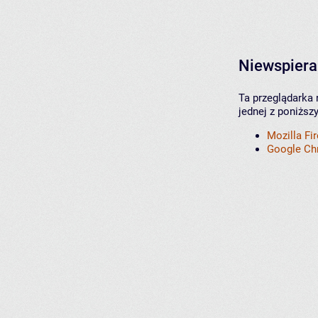
Niewspiera
Ta przeglądarka 
jednej z poniższ
Mozilla Fi
Google C