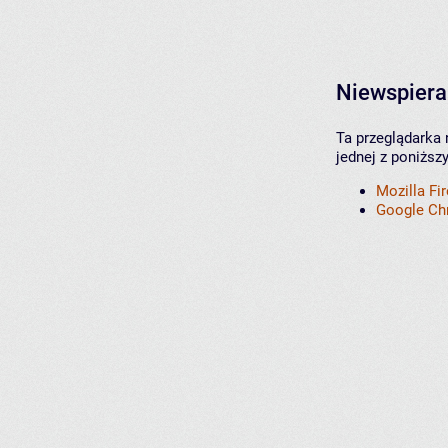
Niewspiera
Ta przeglądarka 
jednej z poniższ
Mozilla Fi
Google C