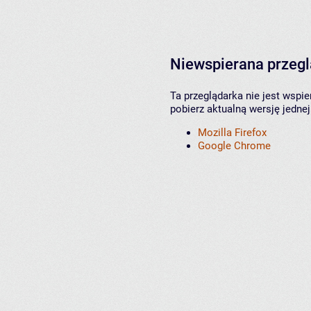
Niewspierana przeg
Ta przeglądarka nie jest wspi
pobierz aktualną wersję jednej
Mozilla Firefox
Google Chrome