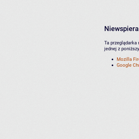
Niewspiera
Ta przeglądarka 
jednej z poniższ
Mozilla Fi
Google C