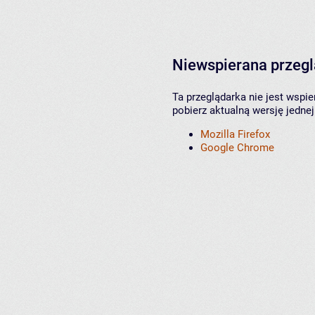
Niewspierana przeg
Ta przeglądarka nie jest wspi
pobierz aktualną wersję jednej
Mozilla Firefox
Google Chrome