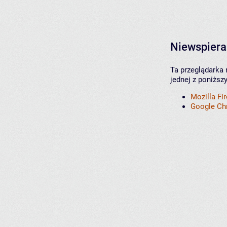
Niewspiera
Ta przeglądarka 
jednej z poniższ
Mozilla Fi
Google C