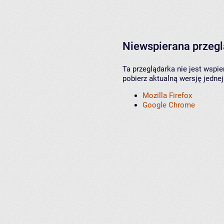
Niewspierana przeg
Ta przeglądarka nie jest wspi
pobierz aktualną wersję jednej
Mozilla Firefox
Google Chrome