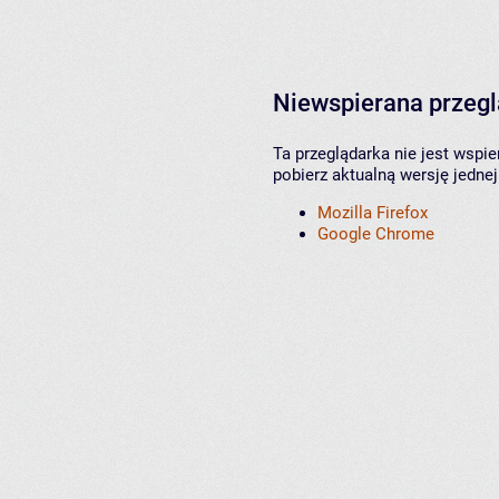
Niewspierana przeg
Ta przeglądarka nie jest wspi
pobierz aktualną wersję jednej
Mozilla Firefox
Google Chrome