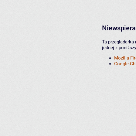
Niewspiera
Ta przeglądarka 
jednej z poniższ
Mozilla Fi
Google C