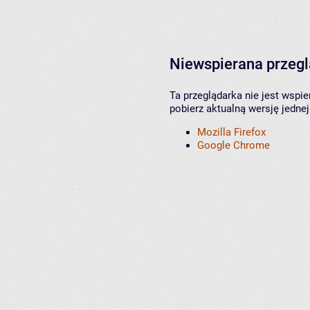
Niewspierana przeg
Ta przeglądarka nie jest wspi
pobierz aktualną wersję jednej
Mozilla Firefox
Google Chrome