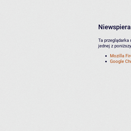
Niewspiera
Ta przeglądarka 
jednej z poniższ
Mozilla Fi
Google C