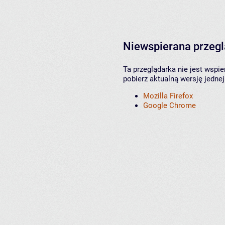
Niewspierana przeg
Ta przeglądarka nie jest wspi
pobierz aktualną wersję jednej
Mozilla Firefox
Google Chrome