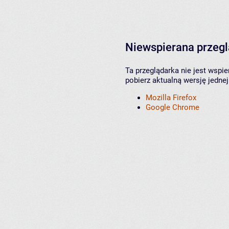
Niewspierana przeg
Ta przeglądarka nie jest wspi
pobierz aktualną wersję jednej
Mozilla Firefox
Google Chrome