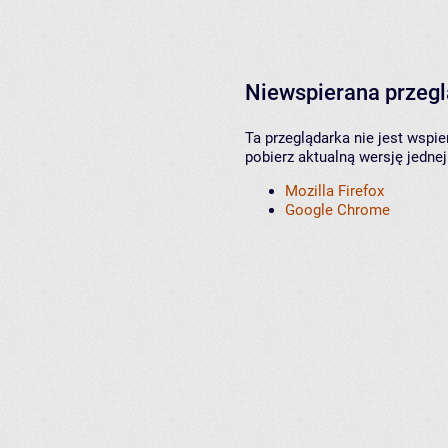
Niewspierana przeg
Ta przeglądarka nie jest wspi
pobierz aktualną wersję jednej
Mozilla Firefox
Google Chrome