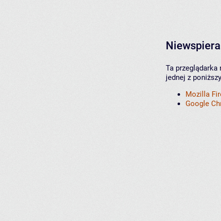
Niewspiera
Ta przeglądarka 
jednej z poniższ
Mozilla Fi
Google C