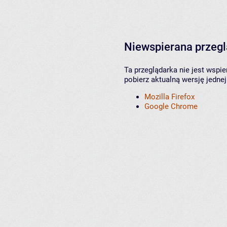
Niewspierana przeg
Ta przeglądarka nie jest wspi
pobierz aktualną wersję jednej
Mozilla Firefox
Google Chrome