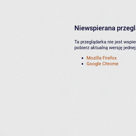
Niewspierana przeg
Ta przeglądarka nie jest wspi
pobierz aktualną wersję jednej
Mozilla Firefox
Google Chrome