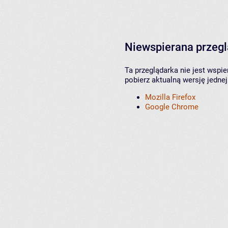
Niewspierana przeg
Ta przeglądarka nie jest wspi
pobierz aktualną wersję jednej
Mozilla Firefox
Google Chrome