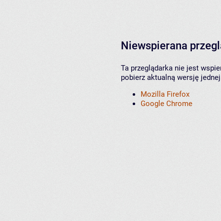
Niewspierana przeg
Ta przeglądarka nie jest wspi
pobierz aktualną wersję jednej
Mozilla Firefox
Google Chrome