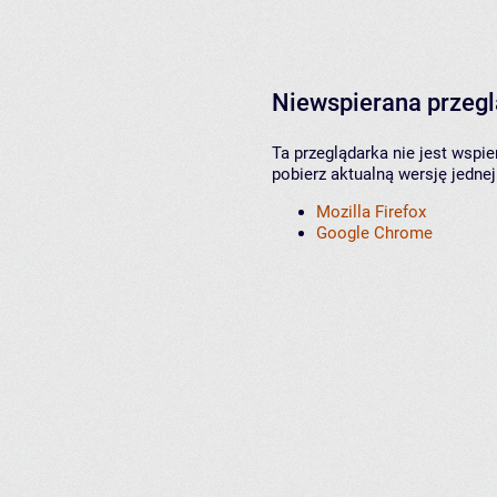
Niewspierana przeg
Ta przeglądarka nie jest wspi
pobierz aktualną wersję jednej
Mozilla Firefox
Google Chrome