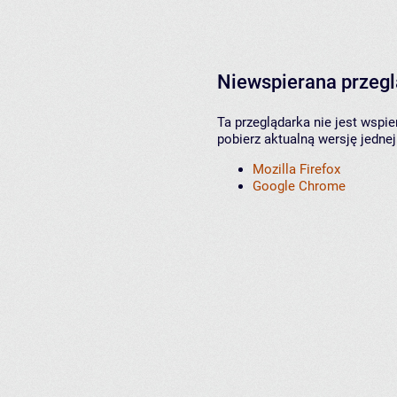
Niewspierana przeg
Ta przeglądarka nie jest wspi
pobierz aktualną wersję jednej
Mozilla Firefox
Google Chrome