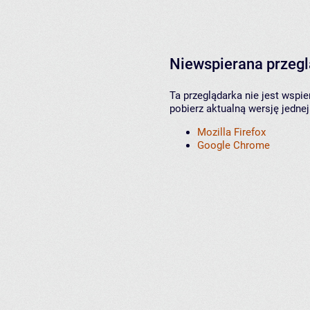
Niewspierana przeg
Ta przeglądarka nie jest wspi
pobierz aktualną wersję jednej
Mozilla Firefox
Google Chrome