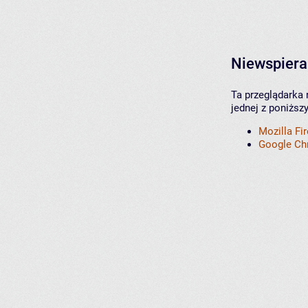
Niewspiera
Ta przeglądarka 
jednej z poniższ
Mozilla Fi
Google C