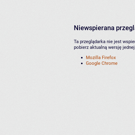
Niewspierana przeg
Ta przeglądarka nie jest wspi
pobierz aktualną wersję jednej
Mozilla Firefox
Google Chrome