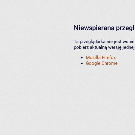
Niewspierana przeg
Ta przeglądarka nie jest wspi
pobierz aktualną wersję jednej
Mozilla Firefox
Google Chrome