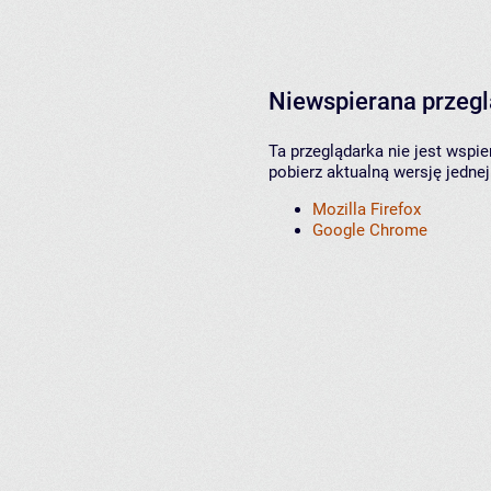
Niewspierana przeg
Ta przeglądarka nie jest wspi
pobierz aktualną wersję jednej
Mozilla Firefox
Google Chrome