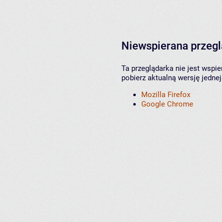
Niewspierana przeg
Ta przeglądarka nie jest wspi
pobierz aktualną wersję jednej
Mozilla Firefox
Google Chrome