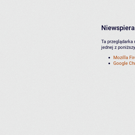
Niewspiera
Ta przeglądarka 
jednej z poniższ
Mozilla Fi
Google C