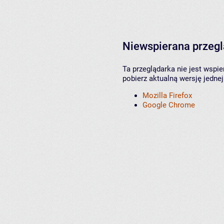
Niewspierana przeg
Ta przeglądarka nie jest wspi
pobierz aktualną wersję jednej
Mozilla Firefox
Google Chrome