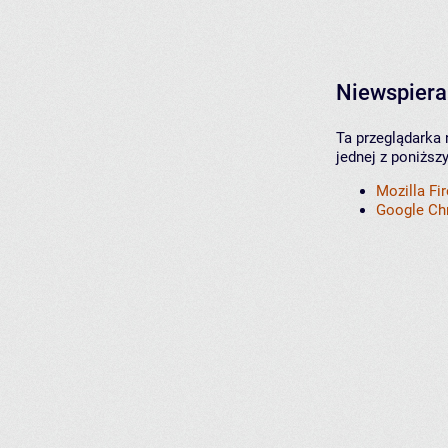
Niewspiera
Ta przeglądarka 
jednej z poniższ
Mozilla Fi
Google C