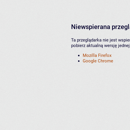
Niewspierana przeg
Ta przeglądarka nie jest wspi
pobierz aktualną wersję jednej
Mozilla Firefox
Google Chrome