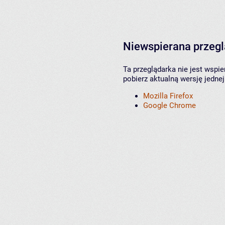
Niewspierana przeg
Ta przeglądarka nie jest wspi
pobierz aktualną wersję jednej
Mozilla Firefox
Google Chrome