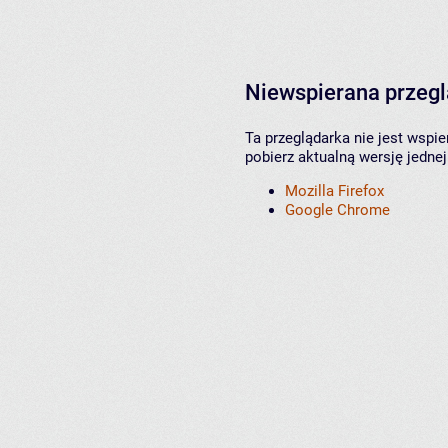
Niewspierana przeg
Ta przeglądarka nie jest wspi
pobierz aktualną wersję jednej
Mozilla Firefox
Google Chrome